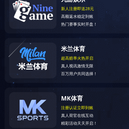
4. 我有哪些行为是不被允
5. 我的信息会被如何保护
6. 协议条款是否会变更？
7. 如有疑问应如何联系？
九游9官方