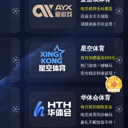
与观赛体验。