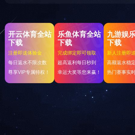
亚洲体育服务平台大奖
2022 年度综合类数字体育平台荣誉奖项，肯定平
台服务能力。