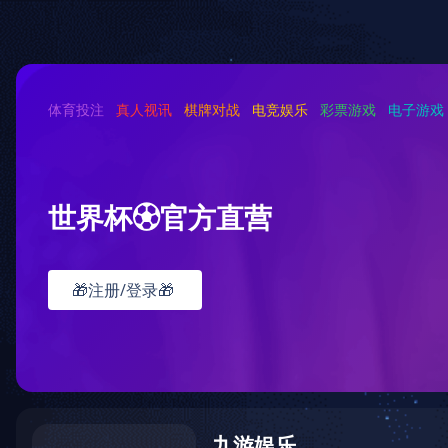
1. 我注册使用本平台意
注册或使用九游9官方入口
2. 注册账号时需要注意什
3. 本平台提供哪些服务内