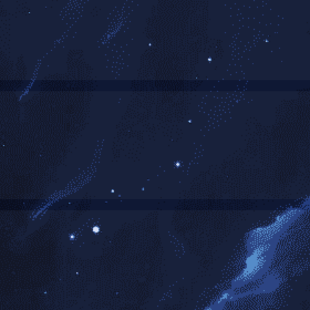
许的？
？
荣誉与成就
入口 在多个国际赛事科技平台评比中脱颖而出，持续提升安全性