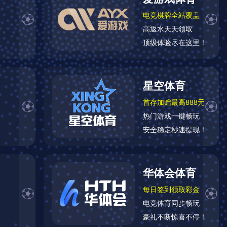
疑球队面临挑战
轻球员杨瀚森被下放至
整，同时也为他提供了
存疑，他是否能够参赛
力的一次考验，也是对