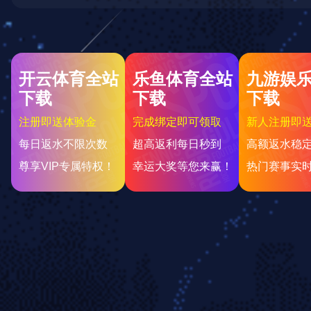
整个团队配合与默契
1、杨瀚森
杨瀚森被下放至发展
前几场比赛中展现出
举无疑是为了让他在
通过在发展联盟打磨
对抗。他需要在这段
献力量。
虽然此举看似对他是
发展联盟中找到自信
2、罗威出
罗伯特·威廉姆斯作为