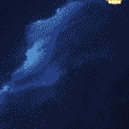
员都能发挥最大效用，
过迅速传导球实现突
形成积极回应来抗衡篮
对手时，每一个环节都
攻端，都离不开良好的
常训练中积累默契，可