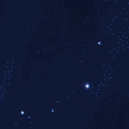
定性，这给教练组带来了相当大的困扰。如果无法上场，势必会
时的空间创造能力。
在密切关注他的康复进程，希望能尽快做出决策。而罗威本人也
作战。对于其他球员来说，他们需要提前做好应变准备，尽量填
顺利进行。
战，教练组可能会根据当前阵容进行战术上的调整，例如安排其
这要求全队必须保持高度警觉，全力以赴迎接即将到来的挑战。
网挑战
是一场硬仗。篮网作为东部的一支劲旅，其阵容深度和明星球员
尤其是在他们拥有顶级得分手和优秀组织者之际，如何有效限制
人员调整与变化，需要加强整体防守协作与默契。在训练中强化