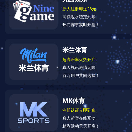
今日对阵篮网
在今天的比赛中，球
发展联盟，这一决定
更多的上场机会，以提
将直接影响到球队的